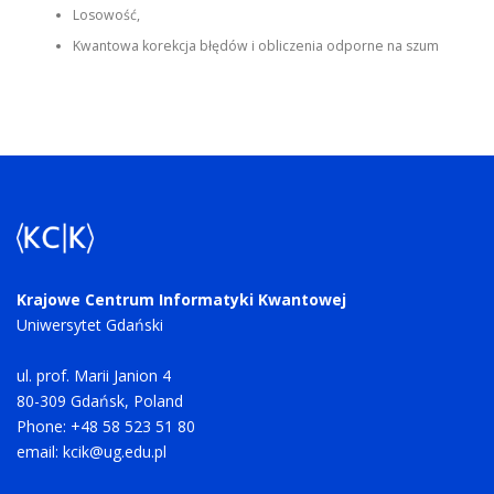
Losowość,
Kwantowa korekcja błędów i obliczenia odporne na szum
Krajowe Centrum Informatyki Kwantowej
Uniwersytet Gdański
ul. prof. Marii Janion 4
80-309 Gdańsk, Poland
Phone: +48 58 523 51 80
email:
kcik@ug.edu.pl