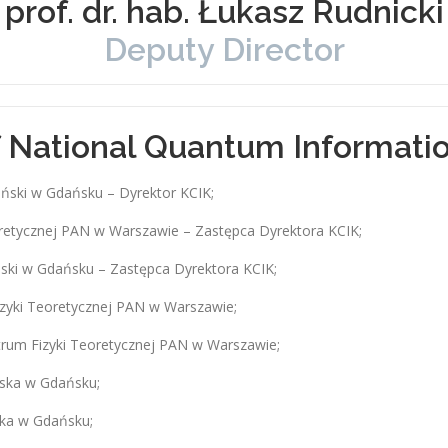
prof. dr. hab. Łukasz Rudnicki
Deputy Director
of National Quantum Informat
ański w Gdańsku – Dyrektor KCIK;
eoretycznej PAN w Warszawie – Zastępca Dyrektora KCIK;
ański w Gdańsku – Zastępca Dyrektora KCIK;
Fizyki Teoretycznej PAN w Warszawie;
entrum Fizyki Teoretycznej PAN w Warszawie;
ńska w Gdańsku;
ska w Gdańsku;