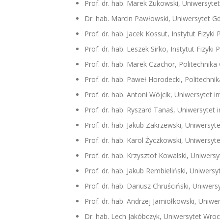
Prof. dr. hab. Marek Żukowski, Uniwersyte
Dr. hab. Marcin Pawłowski, Uniwersytet G
Prof. dr. hab. Jacek Kossut, Instytut Fizy
Prof. dr. hab. Leszek Sirko, Instytut Fizyk
Prof. dr. hab. Marek Czachor, Politechnik
Prof. dr. hab. Paweł Horodecki, Politechn
Prof. dr. hab. Antoni Wójcik, Uniwersytet
Prof. dr. hab. Ryszard Tanaś, Uniwersyte
Prof. dr. hab. Jakub Zakrzewski, Uniwersyte
Prof. dr. hab. Karol Życzkowski, Uniwersyte
Prof. dr. hab. Krzysztof Kowalski, Uniwersy
Prof. dr. hab. Jakub Rembieliński, Uniwersy
Prof. dr. hab. Dariusz Chruściński, Uniwer
Prof. dr. hab. Andrzej Jamiołkowski, Uniwe
Dr. hab. Lech Jakóbczyk, Uniwersytet Wro