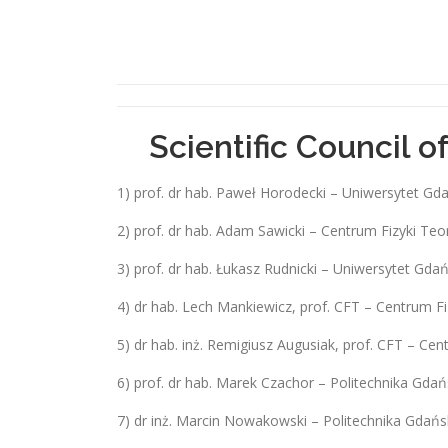
Scientific Council 
1) prof. dr hab. Paweł Horodecki – Uniwersytet Gd
2) prof. dr hab. Adam Sawicki – Centrum Fizyki T
3) prof. dr hab. Łukasz Rudnicki – Uniwersytet Gd
4) dr hab. Lech Mankiewicz, prof. CFT – Centrum 
5) dr hab. inż. Remigiusz Augusiak, prof. CFT – C
6) prof. dr hab. Marek Czachor – Politechnika Gda
7) dr inż. Marcin Nowakowski – Politechnika Gdań