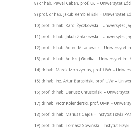
8) dr hab. Paweł Caban, prof. UŁ – Uniwersytet Łód
9) prof. dr hab. Jakub Rembieliński – Uniwersytet Łó
10) prof. dr hab. Karol Życzkowski – Uniwersytet Ja
11) prof. dr hab. Jakub Zakrzewski – Uniwersytet Ja
12) prof. dr hab. Adam Miranowicz – Uniwersytet 
13) prof. dr hab. Andrzej Grudka – Uniwersytet im
14) dr hab. Marek Mozrzymas, prof. UWr – Uniwer
15) dr hab. Inż. Artur Barasiński, prof. UWr – Uni
16) prof. dr hab. Dariusz Chruściński – Uniwersyte
17) dr hab. Piotr Kolenderski, prof. UMK – Uniwers
18) prof. dr hab. Mariusz Gajda – Instytut Fizyki 
19) prof. dr hab. Tomasz Sowiński – Instytut Fizyk