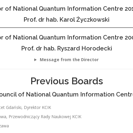
or of National Quantum Information Centre 20
Prof. dr hab. Karol Życzkowski
or of National Quantum Information Centre 20
Prof. dr hab. Ryszard Horodecki
Message from the Director
Previous Boards
Council of National Quantum Information Cent
ytet Gdański, Dyrektor KCIK
zawa, Przewodniczący Rady Naukowej KCIK
szawa