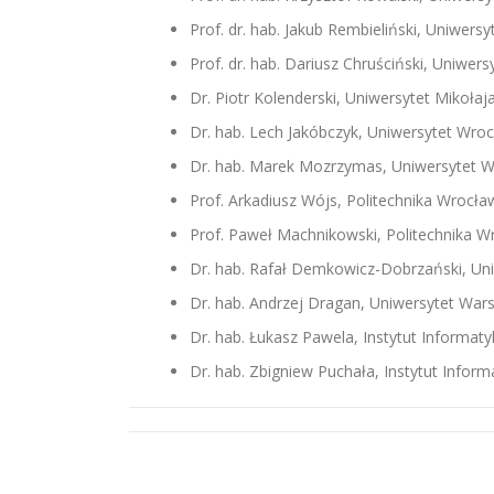
Prof. dr. hab. Jakub Rembieliński, Uniwersy
Prof. dr. hab. Dariusz Chruściński, Uniwer
Dr. Piotr Kolenderski, Uniwersytet Mikoła
Dr. hab. Lech Jakóbczyk, Uniwersytet Wro
Dr. hab. Marek Mozrzymas, Uniwersytet W
Prof. Arkadiusz Wójs, Politechnika Wrocł
Prof. Paweł Machnikowski, Politechnika 
Dr. hab. Rafał Demkowicz-Dobrzański, Un
Dr. hab. Andrzej Dragan, Uniwersytet War
Dr. hab. Łukasz Pawela, Instytut Informaty
Dr. hab. Zbigniew Puchała, Instytut Inform