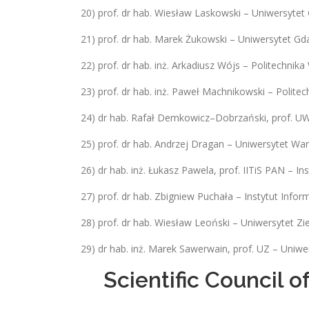
20) prof. dr hab. Wiesław Laskowski – Uniwersyte
21) prof. dr hab. Marek Żukowski – Uniwersytet G
22) prof. dr hab. inż. Arkadiusz Wójs – Politechnik
23) prof. dr hab. inż. Paweł Machnikowski – Polite
24) dr hab. Rafał Demkowicz–Dobrzański, prof. U
25) prof. dr hab. Andrzej Dragan – Uniwersytet Wa
26) dr hab. inż. Łukasz Pawela, prof. IITiS PAN – I
27) prof. dr hab. Zbigniew Puchała – Instytut Info
28) prof. dr hab. Wiesław Leoński – Uniwersytet Zi
29) dr hab. inż. Marek Sawerwain, prof. UZ – Uniwe
Scientific Council 