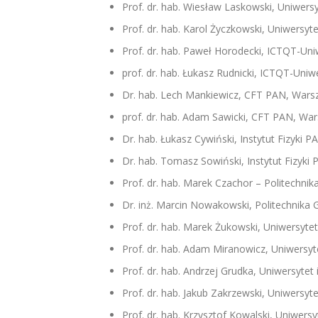
Prof. dr. hab. Wiesław Laskowski, Uniwersy
Prof. dr. hab. Karol Życzkowski, Uniwersyte
Prof. dr. hab. Paweł Horodecki, ICTQT-Uni
prof. dr. hab. Łukasz Rudnicki, ICTQT-Uniwe
Dr. hab. Lech Mankiewicz, CFT PAN, War
prof. dr. hab. Adam Sawicki, CFT PAN, Wa
Dr. hab. Łukasz Cywiński, Instytut Fizyki
Dr. hab. Tomasz Sowiński, Instytut Fizyk
Prof. dr. hab. Marek Czachor – Politechni
Dr. inż. Marcin Nowakowski, Politechnika
Prof. dr. hab. Marek Żukowski, Uniwersyte
Prof. dr. hab. Adam Miranowicz, Uniwersy
Prof. dr. hab. Andrzej Grudka, Uniwersyte
Prof. dr. hab. Jakub Zakrzewski, Uniwersyte
Prof. dr. hab. Krzysztof Kowalski, Uniwersy