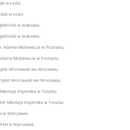
zki w Łodzi;
dzki w Łodzi;
gielloński w Krakowie;
gielloński w Krakowie;
im. Adama Mickiewicza w Poznaniu;
. Adama Mickiewicza w Poznaniu;
sytet Wrocławski we Wrocławiu;
wersytet Wrocławski we Wrocławiu;
t Mikołaja Kopernika w Toruniu;
ytet Mikołaja Kopernika w Toruniu;
PAN w Warszawie;
i PAN w Warszawie;