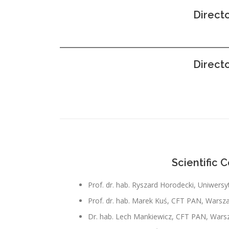
Direct
Direct
Scientific 
Prof. dr. hab. Ryszard Horodecki, Uniwers
Prof. dr. hab. Marek Kuś, CFT PAN, Wars
Dr. hab. Lech Mankiewicz, CFT PAN, War