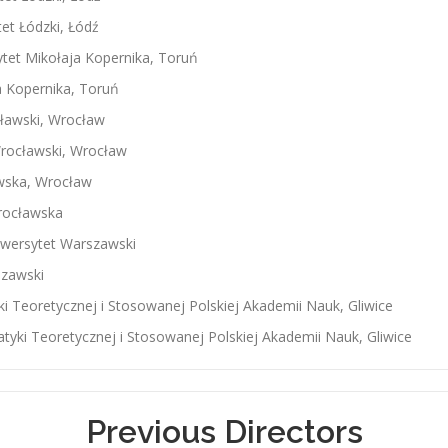
tet Łódzki, Łódź
sytet Mikołaja Kopernika, Toruń
ja Kopernika, Toruń
cławski, Wrocław
rocławski, Wrocław
awska, Wrocław
Wrocławska
iwersytet Warszawski
szawski
ki Teoretycznej i Stosowanej Polskiej Akademii Nauk, Gliwice
atyki Teoretycznej i Stosowanej Polskiej Akademii Nauk, Gliwice
Previous Directors