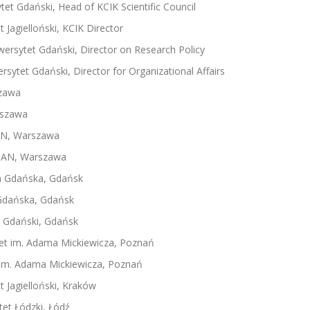
tet Gdański, Head of KCIK Scientific Council
t Jagielloński, KCIK Director
wersytet Gdański, Director on Research Policy
rsytet Gdański, Director for Organizational Affairs
szawa
rszawa
 PAN, Warszawa
i PAN, Warszawa
ka Gdańska, Gdańsk
 Gdańska, Gdańsk
t Gdański, Gdańsk
tet im. Adama Mickiewicza, Poznań
t im. Adama Mickiewicza, Poznań
t Jagielloński, Kraków
tet Łódzki, Łódź