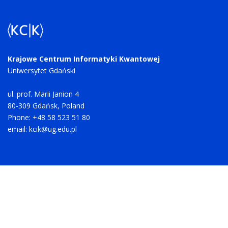
Krajowe Centrum Informatyki Kwantowej
Uniwersytet Gdański
ul. prof. Marii Janion 4
80-309 Gdańsk, Poland
Phone: +48 58 523 51 80
email:
kcik@ug.edu.pl